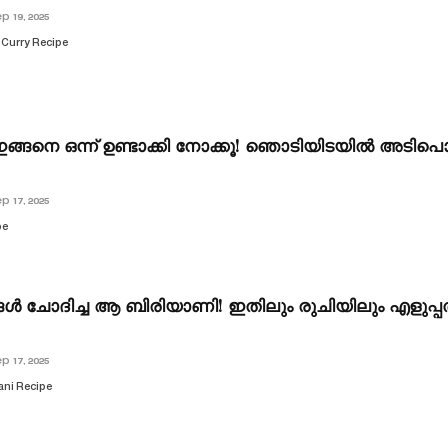
p 19, 2025
 Curry Recipe
ങ്ങനെ ഒന്ന് ഉണ്ടാക്കി നോക്കൂ! ഞൊടിയിടയിൽ അടിപൊളി
p 17, 2025
pe
ൾ ചോദിച്ച ആ ബിരിയാണി! ഇതിലും രുചിയിലും എളുപ്പത്ത
p 17, 2025
ani Recipe