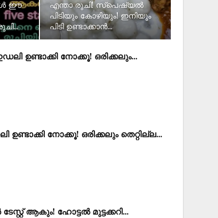
പോൾ ഈ
എന്താ രുചി! സ്പെഷ്യൽ
പിടിയും കോഴിയും! ഇനിയും
രുചി…
പിടി ഉണ്ടാക്കാൻ…
ഡലി ഉണ്ടാക്കി നോക്കൂ! ഒരിക്കലും…
ണ്ടാക്കി നോക്കൂ! ഒരിക്കലും തെറ്റില്ല…
േസ്റ്റ് ആകും! ഹോട്ടൽ മുട്ടക്കറി…