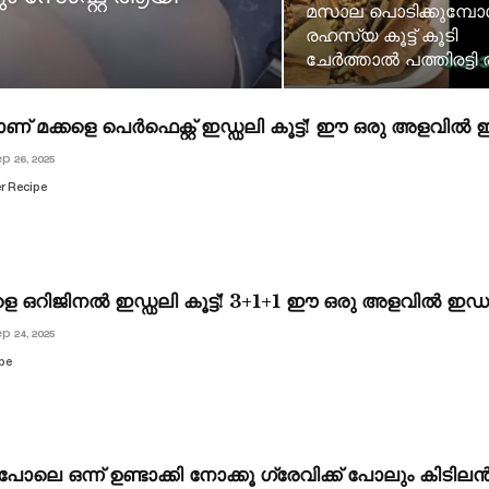
മസാല പൊടിക്കുമ്
രഹസ്യ കൂട്ട് കൂടി
ചേർത്താൽ പത്തിരട്ടി 
് മക്കളെ പെർഫെക്റ്റ് ഇഡ്ഡലി കൂട്ട്! ഈ ഒരു അളവിൽ ഇ
p 26, 2025
er Recipe
െ ഒറിജിനൽ ഇഡ്ഡലി കൂട്ട്! 3+1+1 ഈ ഒരു അളവിൽ ഇഡലി ഉ
p 24, 2025
ipe
പോലെ ഒന്ന് ഉണ്ടാക്കി നോക്കൂ ഗ്രേവിക്ക്‌ പോലും കിടിലൻ ട