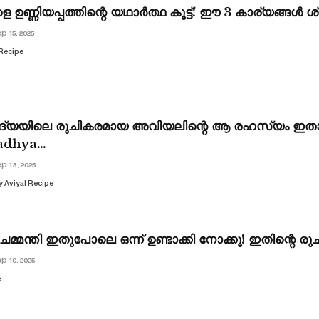
 ഉണ്ണിയപ്പത്തിന്റെ യഥാർത്ഥ കൂട്ട്! ഈ 3 കാര്യങ്ങൾ ശ്രദ
p 15, 2025
Recipe
്യയിലെ രുചികരമായ അവിയലിന്റെ ആ രഹസ്യം ഇതാ
 Sadhya…
p 13, 2025
 Aviyal Recipe
മ്മന്തി ഇതുപോലെ ഒന്ന് ഉണ്ടാക്കി നോക്കൂ! ഇതിന്റെ ര
p 10, 2025
e