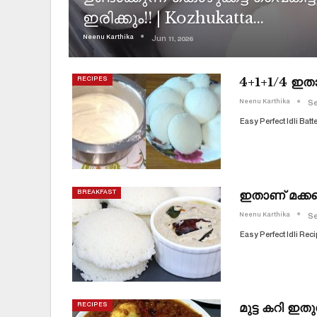
ഇരിക്കും!! | Kozhukatta…
Neenu Karthika
Jun 11, 2026
4+1+1/4 ഇതാണ
RECIPES
Neenu Karthika
Se
Easy Perfect Idli Batt
ഇതാണ് മക്കള
BREAKFAST
Neenu Karthika
Se
Easy Perfect Idli Rec
മുട്ട കറി ഇതു
RECIPES