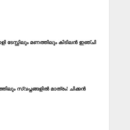
 ടേസ്റ്റിലും മണത്തിലും കിടിലൻ ഇഞ്ചി
ിലും സ്വപ്നങ്ങളിൽ മാത്രം! ചിക്കൻ