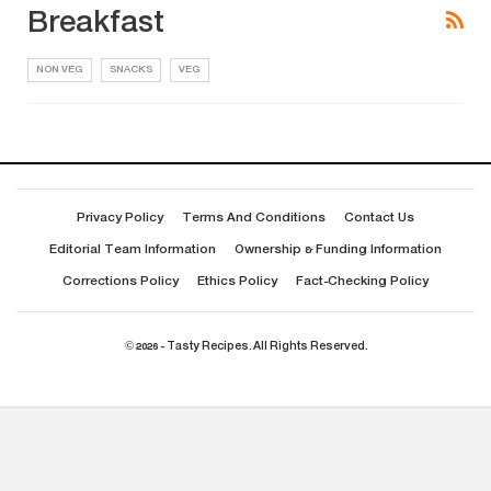
Breakfast
NON VEG
SNACKS
VEG
Privacy Policy
Terms And Conditions
Contact Us
Editorial Team Information
Ownership & Funding Information
Corrections Policy
Ethics Policy
Fact-Checking Policy
© 2026 - Tasty Recipes. All Rights Reserved.