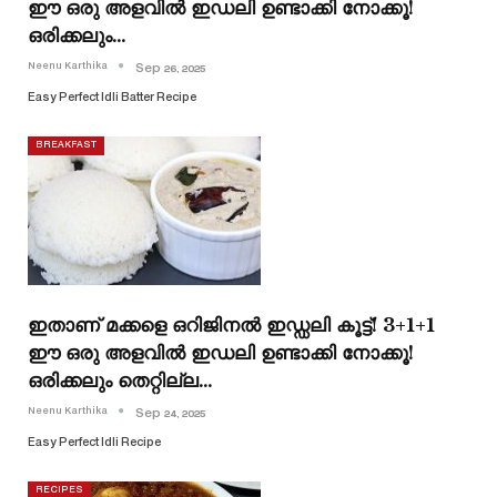
ഈ ഒരു അളവിൽ ഇഡലി ഉണ്ടാക്കി നോക്കൂ!
ഒരിക്കലും…
Neenu Karthika
Sep 26, 2025
Easy Perfect Idli Batter Recipe
BREAKFAST
ഇതാണ് മക്കളെ ഒറിജിനൽ ഇഡ്ഡലി കൂട്ട്! 3+1+1
ഈ ഒരു അളവിൽ ഇഡലി ഉണ്ടാക്കി നോക്കൂ!
ഒരിക്കലും തെറ്റില്ല…
Neenu Karthika
Sep 24, 2025
Easy Perfect Idli Recipe
RECIPES