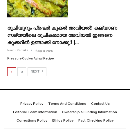
രുചിയൂറും പ്രഷർ കുക്കർ അവിയല്‍! കല്യാണ
സദ്യയിലെ രുചികരമായ അവിയൽ ഇങ്ങനെ
കുക്കറിൽ ഉണ്ടാക്കി നോക്കൂ!! |…
Neenu Karthika
Sep 3, 2025
Pressure Cooker Aviyal Recipe
1
2
NEXT
Privacy Policy
Terms And Conditions
Contact Us
Editorial Team Information
Ownership & Funding Information
Corrections Policy
Ethics Policy
Fact-Checking Policy