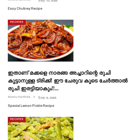
Sep 10, 2025
Easy Chutney Recipe
RECIPES
ഇതാണ് മക്കളെ നാരങ്ങ അച്ചാറിന്റെ രുചി
കൂട്ടാനുള്ള ട്രിക്ക്! ഈ ചേരുവ കൂടെ ചേർത്താൽ
രുചി ഇരട്ടിയാകും!!…
Neenu Karthika
Sep 6, 2025
Special Lemon Pickle Recipe
RECIPES