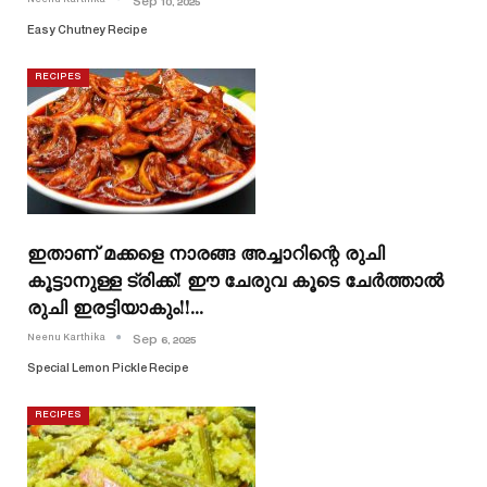
Sep 10, 2025
Easy Chutney Recipe
RECIPES
ഇതാണ് മക്കളെ നാരങ്ങ അച്ചാറിന്റെ രുചി
കൂട്ടാനുള്ള ട്രിക്ക്! ഈ ചേരുവ കൂടെ ചേർത്താൽ
രുചി ഇരട്ടിയാകും!!…
Neenu Karthika
Sep 6, 2025
Special Lemon Pickle Recipe
RECIPES