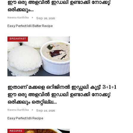
ഈ ഒരു അളവിൽ ഇഡലി ഉണ്ടാക്കി നോക്കൂ!
ഒരിക്കലും…
Neenu Karthika
Sep 26, 2025
Easy Perfect Idli Batter Recipe
BREAKFAST
ഇതാണ് മക്കളെ ഒറിജിനൽ ഇഡ്ഡലി കൂട്ട്! 3+1+1
ഈ ഒരു അളവിൽ ഇഡലി ഉണ്ടാക്കി നോക്കൂ!
ഒരിക്കലും തെറ്റില്ല…
Neenu Karthika
Sep 24, 2025
Easy Perfect Idli Recipe
RECIPES