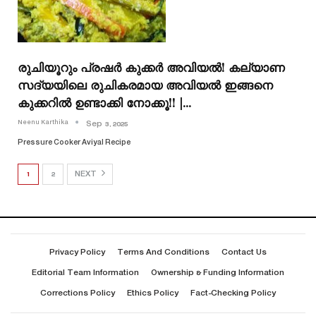
രുചിയൂറും പ്രഷർ കുക്കർ അവിയല്‍! കല്യാണ
സദ്യയിലെ രുചികരമായ അവിയൽ ഇങ്ങനെ
കുക്കറിൽ ഉണ്ടാക്കി നോക്കൂ!! |…
Neenu Karthika
Sep 3, 2025
Pressure Cooker Aviyal Recipe
1
2
NEXT
Privacy Policy
Terms And Conditions
Contact Us
Editorial Team Information
Ownership & Funding Information
Corrections Policy
Ethics Policy
Fact-Checking Policy