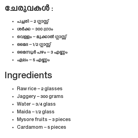
ചേരുവകൾ :
പച്ചരി – 2 ഗ്ലാസ്സ്
ശർക്ക – 300 ഗ്രാം
വെള്ളം – മുക്കാൽ ഗ്ലാസ്സ്
മൈദ – 1/2 ഗ്ലാസ്സ്
മൈസൂർ പഴം – 3 എണ്ണം
ഏലം – 5 എണ്ണം
Ingredients
Raw rice – 2 glasses
Jaggery – 300 grams
Water – 3/4 glass
Maida – 1/2 glass
Mysore fruits – 3 pieces
Cardamom – 5 pieces