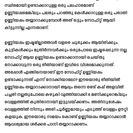
സ്ഥിരമായി ഉണ്ടാക്കാറുള്ള ഒരു പലഹാരമാണ്
ഉണ്ണിയപ്പമെങ്കിലും പലരും പറഞ്ഞു കേൾക്കാറുള്ള ഒരു പരാതി
ഉണ്ണിയപ്പം തയ്യാറാക്കുമ്പോൾ അത് ഒട്ടും സോഫ്റ്റ് ആയി
കിട്ടുന്നില്ല എന്നതാണ്.
ഉണ്ണിയപ്പം ഇഷ്ടമില്ലാത്തവർ വളരെ ചുരുക്കം ആയിരിക്കും.
കുട്ടികൾക്കും മുതിർന്നവർക്കും ഒരുപോലെ ഇഷ്ടപ്പെടുന്ന നല്ല
സോഫ്റ്റ് ആയ ഉണ്ണിയപ്പം ഉണ്ടാക്കാനായി ചെയ്തു
നോക്കാവുന്ന ഒരു രീതിയാണ് ഇവിടെ വിശദമാക്കുന്നത്.
അപ്പോൾ എങ്ങിനെയാണ് ഈ സോഫ്‌റ്റ്‌ ഉണ്ണിയപ്പം
ഉണ്ടാക്കുന്നത് എന്ന് നോക്കിയാലോ? ഈയൊരു രീതിയിൽ
ഉണ്ണിയപ്പം തയ്യാറാക്കാനായി ആദ്യം തന്നെ രണ്ട് കപ്പ് അളവിൽ
പച്ചരി നല്ലതുപോലെ കഴുകി വൃത്തിയാക്കി 6 മണിക്കൂറെങ്കിലും
വെള്ളത്തിൽ കുതിരാനായി ഇട്ടുവയ്ക്കണം. അതിനുശേഷം
വെള്ളത്തിൽ നിന്നും അരി പൂർണ്ണമായും എടുത്ത് വെള്ളം ഊറ്റി
കളയുക. ഈയൊരു സമയം കൊണ്ട് ഉണ്ണിയപ്പം തയ്യാറാക്കാൻ
ആവശ്യമായ ശർക്കര പാനി തയ്യാറാക്കണം.