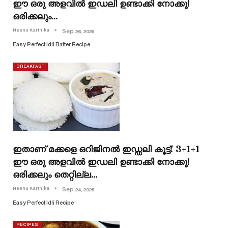
ഈ ഒരു അളവിൽ ഇഡലി ഉണ്ടാക്കി നോക്കൂ!
ഒരിക്കലും…
Neenu Karthika
Sep 26, 2025
Easy Perfect Idli Batter Recipe
BREAKFAST
ഇതാണ് മക്കളെ ഒറിജിനൽ ഇഡ്ഡലി കൂട്ട്! 3+1+1
ഈ ഒരു അളവിൽ ഇഡലി ഉണ്ടാക്കി നോക്കൂ!
ഒരിക്കലും തെറ്റില്ല…
Neenu Karthika
Sep 24, 2025
Easy Perfect Idli Recipe
RECIPES