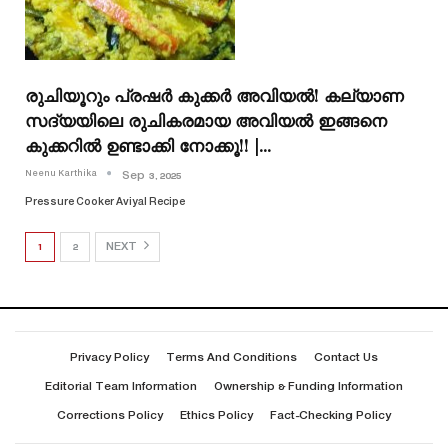
രുചിയൂറും പ്രഷർ കുക്കർ അവിയല്‍! കല്യാണ
സദ്യയിലെ രുചികരമായ അവിയൽ ഇങ്ങനെ
കുക്കറിൽ ഉണ്ടാക്കി നോക്കൂ!! |…
Neenu Karthika
Sep 3, 2025
Pressure Cooker Aviyal Recipe
1
2
NEXT
Privacy Policy
Terms And Conditions
Contact Us
Editorial Team Information
Ownership & Funding Information
Corrections Policy
Ethics Policy
Fact-Checking Policy