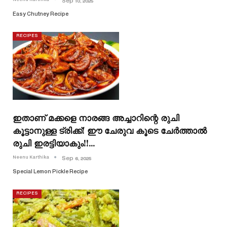
Sep 10, 2025
Easy Chutney Recipe
RECIPES
ഇതാണ് മക്കളെ നാരങ്ങ അച്ചാറിന്റെ രുചി
കൂട്ടാനുള്ള ട്രിക്ക്! ഈ ചേരുവ കൂടെ ചേർത്താൽ
രുചി ഇരട്ടിയാകും!!…
Neenu Karthika
Sep 6, 2025
Special Lemon Pickle Recipe
RECIPES