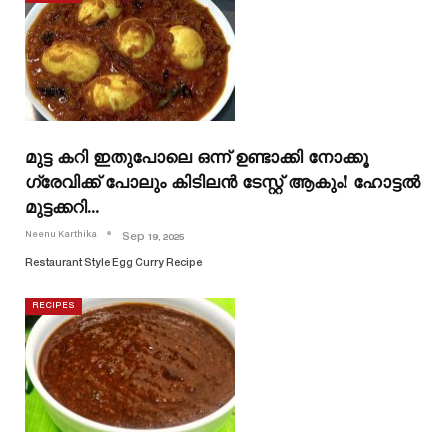
മുട്ട കറി ഇതുപോലെ ഒന്ന് ഉണ്ടാക്കി നോക്കൂ
ഗ്രേവിക്ക്‌ പോലും കിടിലൻ ടേസ്റ്റ് ആകും! ഹോട്ടൽ
മുട്ടക്കറി…
Neenu Karthika
Sep 19, 2025
Restaurant Style Egg Curry Recipe
RECIPES