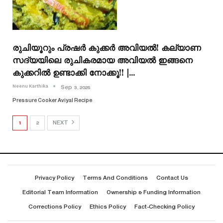
രുചിയൂറും പ്രഷർ കുക്കർ അവിയല്‍! കല്യാണ
സദ്യയിലെ രുചികരമായ അവിയൽ ഇങ്ങനെ
കുക്കറിൽ ഉണ്ടാക്കി നോക്കൂ!! |…
Neenu Karthika
Sep 3, 2025
Pressure Cooker Aviyal Recipe
1
2
NEXT
Privacy Policy
Terms And Conditions
Contact Us
Editorial Team Information
Ownership & Funding Information
Corrections Policy
Ethics Policy
Fact-Checking Policy