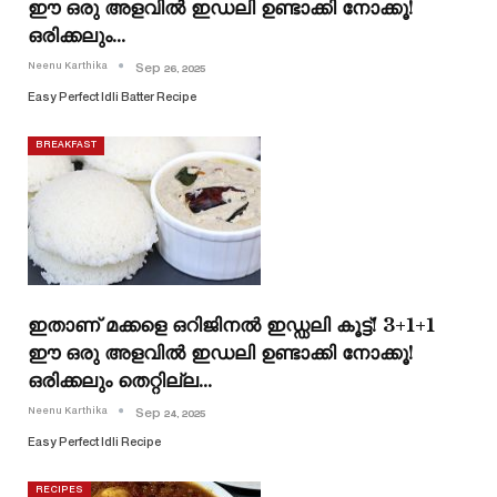
ഈ ഒരു അളവിൽ ഇഡലി ഉണ്ടാക്കി നോക്കൂ!
ഒരിക്കലും…
Neenu Karthika
Sep 26, 2025
Easy Perfect Idli Batter Recipe
BREAKFAST
ഇതാണ് മക്കളെ ഒറിജിനൽ ഇഡ്ഡലി കൂട്ട്! 3+1+1
ഈ ഒരു അളവിൽ ഇഡലി ഉണ്ടാക്കി നോക്കൂ!
ഒരിക്കലും തെറ്റില്ല…
Neenu Karthika
Sep 24, 2025
Easy Perfect Idli Recipe
RECIPES