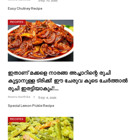
Sep 10, 2025
Easy Chutney Recipe
RECIPES
ഇതാണ് മക്കളെ നാരങ്ങ അച്ചാറിന്റെ രുചി
കൂട്ടാനുള്ള ട്രിക്ക്! ഈ ചേരുവ കൂടെ ചേർത്താൽ
രുചി ഇരട്ടിയാകും!!…
Neenu Karthika
Sep 6, 2025
Special Lemon Pickle Recipe
RECIPES