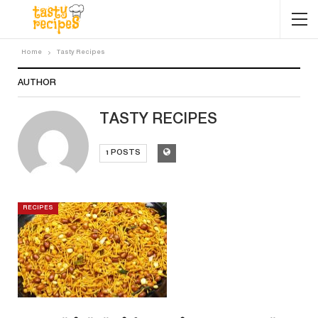
Home
Tasty Recipes
AUTHOR
TASTY RECIPES
1 POSTS
RECIPES